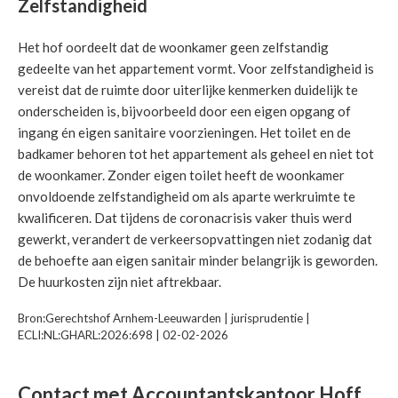
Zelfstandigheid
Het hof oordeelt dat de woonkamer geen zelfstandig
gedeelte van het appartement vormt. Voor zelfstandigheid is
vereist dat de ruimte door uiterlijke kenmerken duidelijk te
onderscheiden is, bijvoorbeeld door een eigen opgang of
ingang én eigen sanitaire voorzieningen. Het toilet en de
badkamer behoren tot het appartement als geheel en niet tot
de woonkamer. Zonder eigen toilet heeft de woonkamer
onvoldoende zelfstandigheid om als aparte werkruimte te
kwalificeren. Dat tijdens de coronacrisis vaker thuis werd
gewerkt, verandert de verkeersopvattingen niet zodanig dat
de behoefte aan eigen sanitair minder belangrijk is geworden.
De huurkosten zijn niet aftrekbaar.
Bron:Gerechtshof Arnhem-Leeuwarden | jurisprudentie |
ECLI:NL:GHARL:2026:698 | 02-02-2026
Contact met Accountantskantoor Hoff