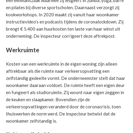
een eenmanszaak waarmee zij lesgeeft in zumba, yoga, barre
en pilates bij diverse sportscholen. Daarnaast verzorgt zij
kookworkshops. In 2020 maakt zij vanuit haar woonkamer
instructievideo’s en podcasts tijdens de coronalockdown. Zij
brengt € 5.400 aan huurkosten ten laste van haar winst uit
onderneming. De inspecteur corrigeert deze aftrekpost.
Werkruimte
Kosten van een werkruimte in de eigen woning zijn alleen
aftrekbaar als die ruimte naar verkeersopvatting een
zelfstandig gedeelte vormt. De onderneemster stelt dat haar
woonkamer daaraan voldoet. De ruimte heeft een eigen deur
en fungeert als studioruimte. Zij woont naar eigen zeggen in
de keuken en slaapkamer. Bovendien zijn de
verkeersopvattingen veranderd door de coronacrisis, toen
thuiswerken de norm werd. De inspecteur betwist dat de
woonkamer zelfstandig is.