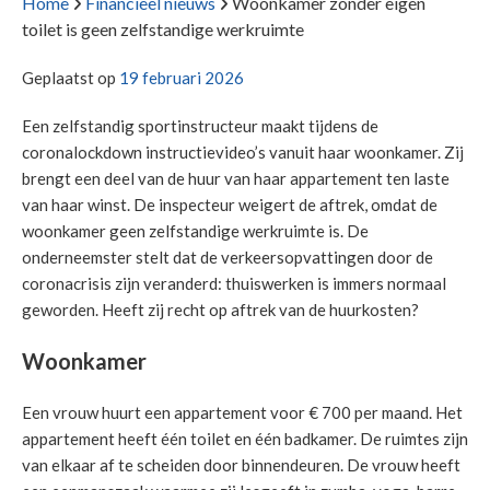
Home
Financieel nieuws
Woonkamer zonder eigen
toilet is geen zelfstandige werkruimte
Geplaatst op
19 februari 2026
Een zelfstandig sportinstructeur maakt tijdens de
coronalockdown instructievideo’s vanuit haar woonkamer. Zij
brengt een deel van de huur van haar appartement ten laste
van haar winst. De inspecteur weigert de aftrek, omdat de
woonkamer geen zelfstandige werkruimte is. De
onderneemster stelt dat de verkeersopvattingen door de
coronacrisis zijn veranderd: thuiswerken is immers normaal
geworden. Heeft zij recht op aftrek van de huurkosten?
Woonkamer
Een vrouw huurt een appartement voor € 700 per maand. Het
appartement heeft één toilet en één badkamer. De ruimtes zijn
van elkaar af te scheiden door binnendeuren. De vrouw heeft