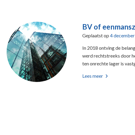
BV of eenmansza
Geplaatst op
4 december
In 2018 ontving de belan
werd rechtstreeks door h
ten onrechte lager is vas
Lees meer