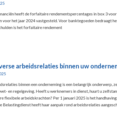
025
inanciën heeft de forfaitaire rendementspercentages in box 3 voor
 voor het jaar 2024 vastgesteld. Voor banktegoeden bedraagt het
hulden is het forfaitaire rendement
verse arbeidsrelaties binnen uw onderne
2025
dsrelaties binnen een onderneming is een belangrijk onderwerp, z
et- en regelgeving. Heeft u werknemers in dienst, huurt u zelfstan
re flexibele arbeidskrachten? Per 1 januari 2025 is het handhavi
de Belastingdienst heeft haar aanpak rond arbeidsrelaties aangesch