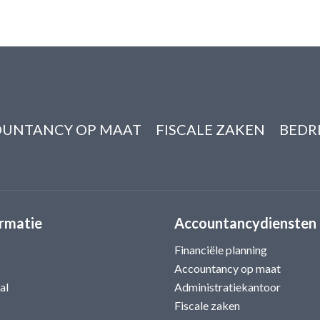
UNTANCY OP MAAT
FISCALE ZAKEN
BEDR
rmatie
Accountancydiensten
Financiële planning
Accountancy op maat
al
Administratiekantoor
Fiscale zaken