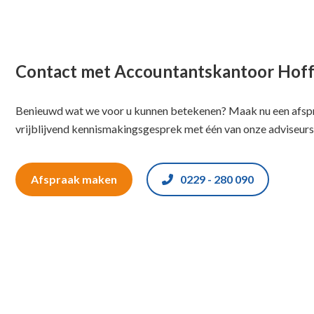
Contact met Accountantskantoor Hof
Benieuwd wat we voor u kunnen betekenen? Maak nu een afspr
vrijblijvend kennismakingsgesprek met één van onze adviseurs
Afspraak maken
0229 - 280 090