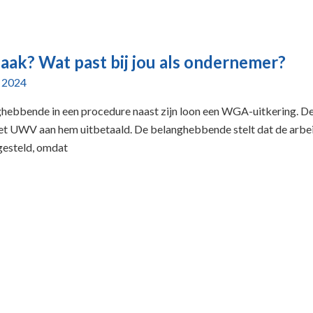
ak? Wat past bij jou als ondernemer?
 2024
ghebbende in een procedure naast zijn loon een WGA-uitkering. De
et UWV aan hem uitbetaald. De belanghebbende stelt dat de arbe
tgesteld, omdat