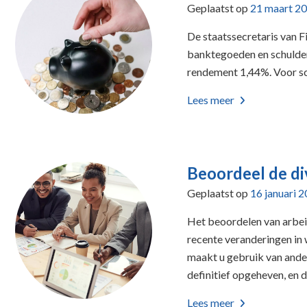
Geplaatst op
21 maart 2
De staatssecretaris van F
banktegoeden en schulden
rendement 1,44%. Voor sc
Lees meer
Beoordeel de di
Geplaatst op
16 januari 
Het beoordelen van arbei
recente veranderingen in w
maakt u gebruik van ande
definitief opgeheven, en 
Lees meer