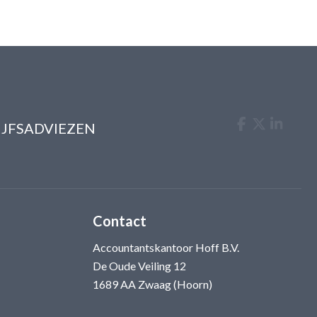
IJFSADVIEZEN
Contact
Accountantskantoor Hoff B.V.
De Oude Veiling 12
1689 AA Zwaag (Hoorn)