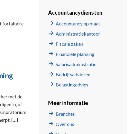
Accountancydiensten
 forfaitaire
Accountancy op maat
Administratiekantoor
Fiscale zaken
Financiële planning
Salarisadministratie
ming
Bedrijfsadviezen
Belastingadvies
eker met de
Meer informatie
digen in, of
ngsmoratorium
Branches
erpt. […]
Over ons