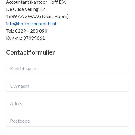
Accountantskantoor Hoff B.V.
De Oude Veiling 12
1689 AA ZWAAG (Gem. Hoorn)
info@hoffaccountants.nl
Tel.: 0229 – 280 090
KvK-nr.: 37099661
Contactformulier