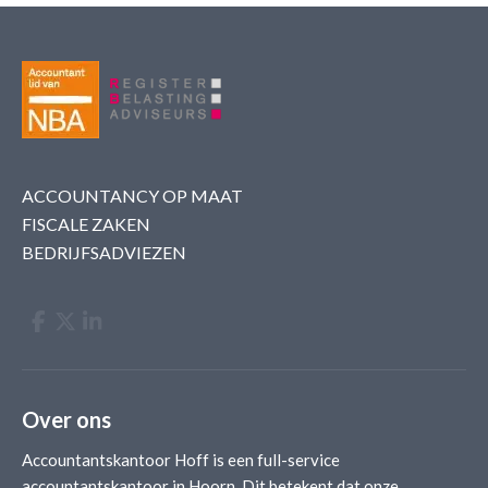
ACCOUNTANCY OP MAAT
FISCALE ZAKEN
BEDRIJFSADVIEZEN
Over ons
Accountantskantoor Hoff is een full-service
accountantskantoor in Hoorn. Dit betekent dat onze