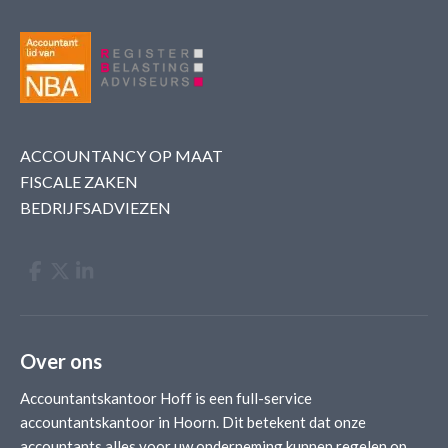
ACCOUNTANCY OP MAAT
FISCALE ZAKEN
BEDRIJFSADVIEZEN
Over ons
Accountantskantoor Hoff is een full-service
accountantskantoor in Hoorn. Dit betekent dat onze
accountants alles voor uw onderneming kunnen regelen op