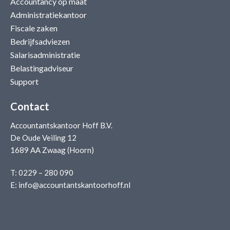
Accountancy op maat
Administratiekantoor
Fiscale zaken
Bedrijfsadviezen
Salarisadministratie
Belastingadviseur
Support
Contact
Accountantskantoor Hoff B.V.
De Oude Veiling 12
1689 AA Zwaag (Hoorn)
T:
0229 – 280 090
E:
info@accountantskantoorhoff.nl