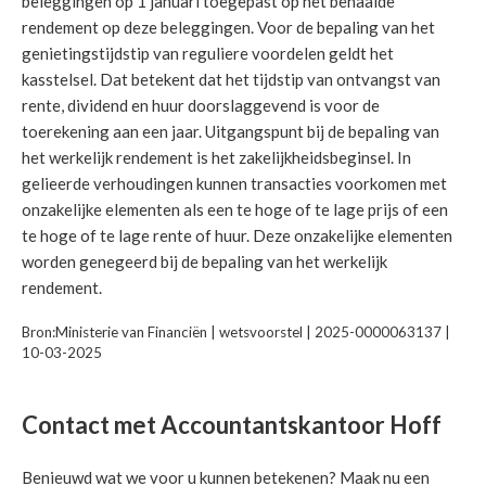
beleggingen op 1 januari toegepast op het behaalde
rendement op deze beleggingen. Voor de bepaling van het
genietingstijdstip van reguliere voordelen geldt het
kasstelsel. Dat betekent dat het tijdstip van ontvangst van
rente, dividend en huur doorslaggevend is voor de
toerekening aan een jaar. Uitgangspunt bij de bepaling van
het werkelijk rendement is het zakelijkheidsbeginsel. In
gelieerde verhoudingen kunnen transacties voorkomen met
onzakelijke elementen als een te hoge of te lage prijs of een
te hoge of te lage rente of huur. Deze onzakelijke elementen
worden genegeerd bij de bepaling van het werkelijk
rendement.
Bron:Ministerie van Financiën | wetsvoorstel | 2025-0000063137 |
10-03-2025
Contact met Accountantskantoor Hoff
Benieuwd wat we voor u kunnen betekenen? Maak nu een