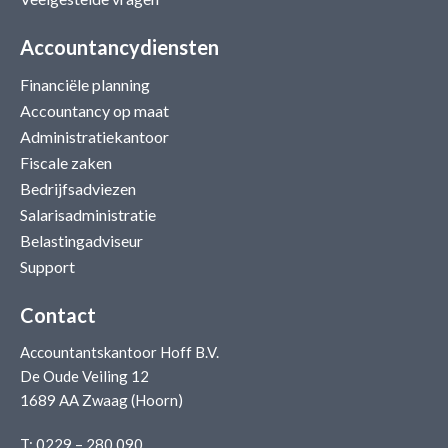
Accountancydiensten
Financiële planning
Accountancy op maat
Administratiekantoor
Fiscale zaken
Bedrijfsadviezen
Salarisadministratie
Belastingadviseur
Support
Contact
Accountantskantoor Hoff B.V.
De Oude Veiling 12
1689 AA Zwaag (Hoorn)
T:
0229 – 280 090