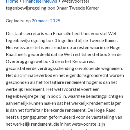
Home
Financieel nieuws
Wetsvoorstel
tegenbewijsregeling box 3 naar Tweede Kamer
Geplaatst op
20 maart 2025
De staatssecretaris van Financiën heeft het voorstel Wet
tegenbewijsregeling box 3 ingediend bij de Tweede Kamer.
Het wetsvoorstel is een reactie op arresten waarin de Hoge
Raad heeft geoordeeld dat de Wet rechtsherstel box 3 en de
Overbruggingswet box 3 de in het Kerstarrest
geconstateerde verdragsschending onvoldoende wegnemen.
Het discriminatieverbod en het eigendomsgrondrecht worden
geschonden als het forfaitaire rendement hoger is dan het
werkelijk rendement. Het wetsvoorstel voert een
tegenbewijsregeling in box 3 in, waarmee belastingplichtigen
aannemelijk kunnen maken dat het werkelijk rendement lager
is dan het forfaitair berekende rendement. De Hoge Raad
heeft uitgangspunten geformuleerd voor de vaststelling van
het werkelijk rendement, die in het wetsvoorstel zijn