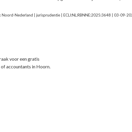
 Noord-Nederland | jurisprudentie | ECLI:NL:RBNNE:2025:3648 | 03-09-2
f
aak voor een gratis
 of accountants in Hoorn.