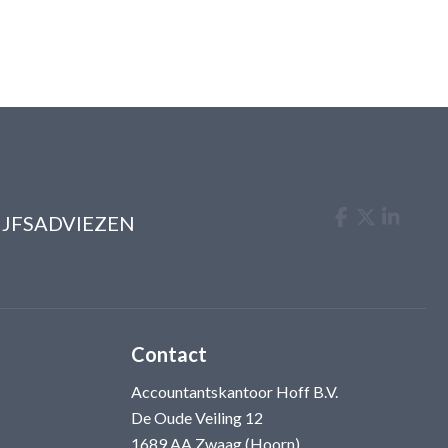
IJFSADVIEZEN
Contact
Accountantskantoor Hoff B.V.
De Oude Veiling 12
1689 AA Zwaag (Hoorn)