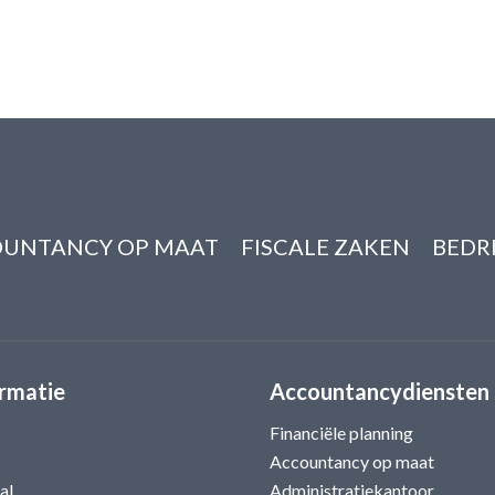
UNTANCY OP MAAT
FISCALE ZAKEN
BEDR
rmatie
Accountancydiensten
Financiële planning
Accountancy op maat
al
Administratiekantoor