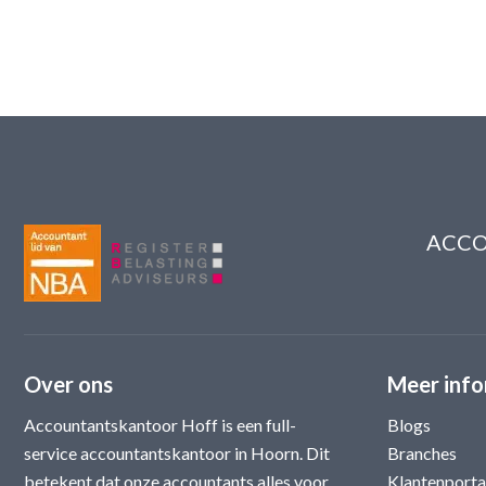
ACCO
Over ons
Meer info
Accountantskantoor Hoff is een full-
Blogs
service accountantskantoor in Hoorn. Dit
Branches
betekent dat onze accountants alles voor
Klantenporta