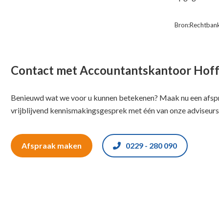
Bron:Rechtbank
Contact met Accountantskantoor Hof
Benieuwd wat we voor u kunnen betekenen? Maak nu een afspr
vrijblijvend kennismakingsgesprek met één van onze adviseurs
Afspraak maken
0229 - 280 090