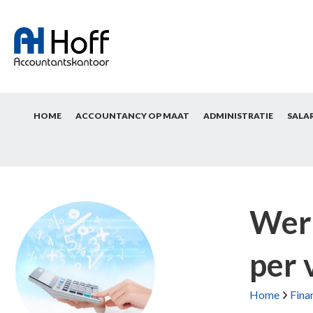
HOME
ACCOUNTANCY OP MAAT
ADMINISTRATIE
SALA
Werk
per 
Home
Fina