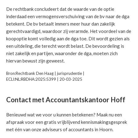
De rechtbank concludeert dat de waarde van de optie
inderdaad een vermogensverschuiving van de bv naar de dga
betekent. De bv betaalt immers meer huur dan zakelijk
gerechtvaardigd, waardoor zij verarmde. Het voordeel van de
koopoptie komt volledig aan de dga toe. Dit wordt gezien als
een uitdeling, die terecht wordt belast. De bevoordeling is
niet zakelijk en partijen, waaronder de dga, moeten zich
hiervan bewust zijn geweest.
Bron:Rechtbank Den Haag | jurisprudentie |
ECLI:NL:RBDHA:2025:5399 | 20-03-2025
Contact met Accountantskantoor Hoff
Benieuwd wat we voor u kunnen betekenen? Maak nu een
afspraak voor een gratis vrijblijvend kennismakingsgesprek
met één van onze adviseurs of accountants in Hoorn.