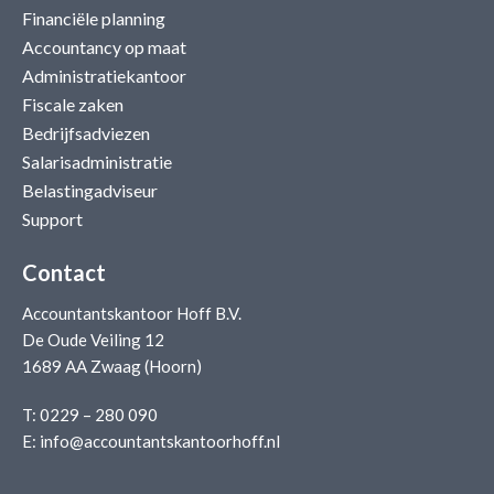
Financiële planning
Accountancy op maat
Administratiekantoor
Fiscale zaken
Bedrijfsadviezen
Salarisadministratie
Belastingadviseur
Support
Contact
Accountantskantoor Hoff B.V.
De Oude Veiling 12
1689 AA Zwaag (Hoorn)
T:
0229 – 280 090
E:
info@accountantskantoorhoff.nl