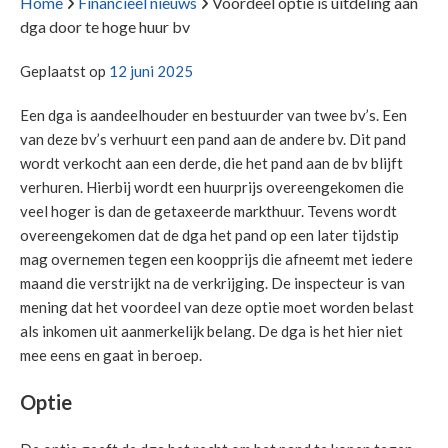
Home
Financieel nieuws
Voordeel optie is uitdeling aan
dga door te hoge huur bv
Geplaatst op
12 juni 2025
Een dga is aandeelhouder en bestuurder van twee bv’s. Een
van deze bv’s verhuurt een pand aan de andere bv. Dit pand
wordt verkocht aan een derde, die het pand aan de bv blijft
verhuren. Hierbij wordt een huurprijs overeengekomen die
veel hoger is dan de getaxeerde markthuur. Tevens wordt
overeengekomen dat de dga het pand op een later tijdstip
mag overnemen tegen een koopprijs die afneemt met iedere
maand die verstrijkt na de verkrijging. De inspecteur is van
mening dat het voordeel van deze optie moet worden belast
als inkomen uit aanmerkelijk belang. De dga is het hier niet
mee eens en gaat in beroep.
Optie