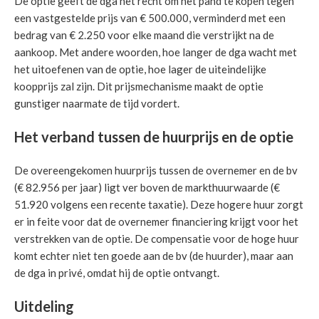
De optie geeft de dga het recht om het pand te kopen tegen
een vastgestelde prijs van € 500.000, verminderd met een
bedrag van € 2.250 voor elke maand die verstrijkt na de
aankoop. Met andere woorden, hoe langer de dga wacht met
het uitoefenen van de optie, hoe lager de uiteindelijke
koopprijs zal zijn. Dit prijsmechanisme maakt de optie
gunstiger naarmate de tijd vordert.
Het verband tussen de huurprijs en de optie
De overeengekomen huurprijs tussen de overnemer en de bv
(€ 82.956 per jaar) ligt ver boven de markthuurwaarde (€
51.920 volgens een recente taxatie). Deze hogere huur zorgt
er in feite voor dat de overnemer financiering krijgt voor het
verstrekken van de optie. De compensatie voor de hoge huur
komt echter niet ten goede aan de bv (de huurder), maar aan
de dga in privé, omdat hij de optie ontvangt.
Uitdeling