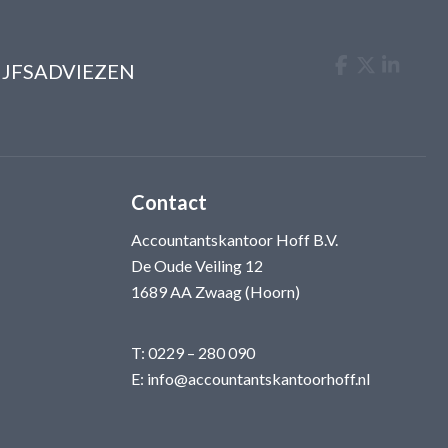
IJFSADVIEZEN
Contact
Accountantskantoor Hoff B.V.
De Oude Veiling 12
1689 AA Zwaag (Hoorn)
T:
0229 – 280 090
E:
info@accountantskantoorhoff.nl