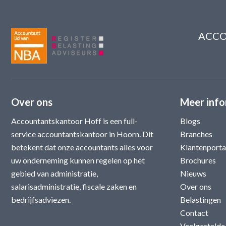
ACCO
Over ons
Meer info
Accountantskantoor Hoff is een full-
Blogs
service accountantskantoor in Hoorn. Dit
Branches
betekent dat onze accountants alles voor
Klantenporta
uw onderneming kunnen regelen op het
Brochures
gebied van administratie,
Nieuws
salarisadministratie, fiscale zaken en
Over ons
bedrijfsadviezen.
Belastingen
Contact
Veelgestelde