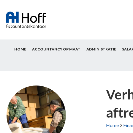
HOME
ACCOUNTANCY OP MAAT
ADMINISTRATIE
SALA
Verh
aftr
Home
Fina