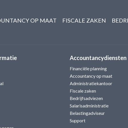
UNTANCY OP MAAT
FISCALE ZAKEN
BEDR
rmatie
Accountancydiensten
Financiële planning
Accountancy op maat
al
Administratiekantoor
Fiscale zaken
Bedrijfsadviezen
Salarisadministratie
Belastingadviseur
Support
 vragen