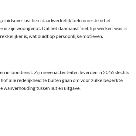
e geluidsoverlast hem daadwerkelijk belemmerde in het
in zijn woongenot. Dat het daarnaast ‘niet fijn werken’ was, is
ekkelijker is, wat duidt op persoonlijke motieven.
n in loondienst. Zijn nevenactiviteiten leverden in 2016 slechts
hof alle redelijkheid te buiten gaan om voor zulke beperkte
e wanverhouding tussen nut en uitgave.