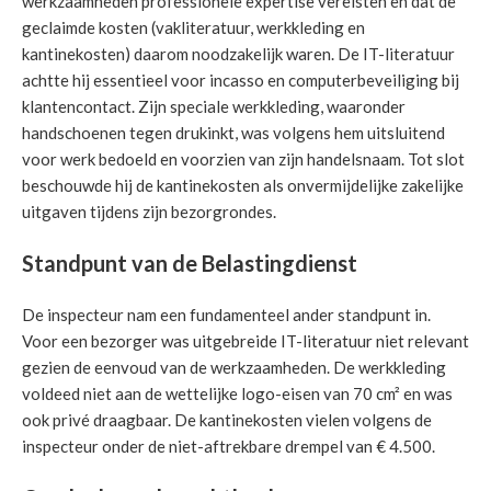
werkzaamheden professionele expertise vereisten en dat de
geclaimde kosten (vakliteratuur, werkkleding en
kantinekosten) daarom noodzakelijk waren. De IT-literatuur
achtte hij essentieel voor incasso en computerbeveiliging bij
klantencontact. Zijn speciale werkkleding, waaronder
handschoenen tegen drukinkt, was volgens hem uitsluitend
voor werk bedoeld en voorzien van zijn handelsnaam. Tot slot
beschouwde hij de kantinekosten als onvermijdelijke zakelijke
uitgaven tijdens zijn bezorgrondes.
Standpunt van de Belastingdienst
De inspecteur nam een fundamenteel ander standpunt in.
Voor een bezorger was uitgebreide IT-literatuur niet relevant
gezien de eenvoud van de werkzaamheden. De werkkleding
voldeed niet aan de wettelijke logo-eisen van 70 cm² en was
ook privé draagbaar. De kantinekosten vielen volgens de
inspecteur onder de niet-aftrekbare drempel van € 4.500.