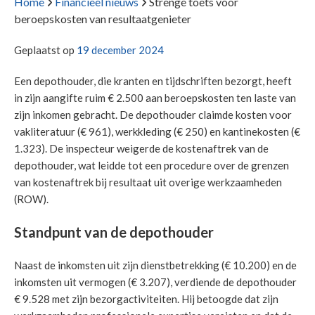
Home
Financieel nieuws
Strenge toets voor
beroepskosten van resultaatgenieter
Geplaatst op
19 december 2024
Een depothouder, die kranten en tijdschriften bezorgt, heeft
in zijn aangifte ruim € 2.500 aan beroepskosten ten laste van
zijn inkomen gebracht. De depothouder claimde kosten voor
vakliteratuur (€ 961), werkkleding (€ 250) en kantinekosten (€
1.323). De inspecteur weigerde de kostenaftrek van de
depothouder, wat leidde tot een procedure over de grenzen
van kostenaftrek bij resultaat uit overige werkzaamheden
(ROW).
Standpunt van de depothouder
Naast de inkomsten uit zijn dienstbetrekking (€ 10.200) en de
inkomsten uit vermogen (€ 3.207), verdiende de depothouder
€ 9.528 met zijn bezorgactiviteiten. Hij betoogde dat zijn