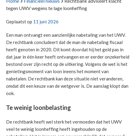
Home
Financieel nieuws
Rechtbank adviseert klacht
tegen UWV wegens te lage loonheffing
Geplaatst op
11 juni 2026
Een man ontvangt een aanzienlijke nabetaling van het UWV.
De rechtbank concludeert dat de man de nabetaling fiscaal
heeft genoten in 2020. Dit komt doordat hij het geld pas in
dat jaar in één keer heeft ontvangen en er eerder onzekerheid
bestond over zijn recht op de uitkering. Volgens de wet is het
genietingsmoment van loon ineens het moment van
nabetalen. De rechtbank kan deze situatie niet veranderen,
omdat dit een keuze van de wetgever is. De aanslag klopt dan
ook.
Te weinig loonbelasting
De rechtbank heeft wel sterk het vermoeden dat het UWV
veel te weinig loonheffing heeft ingehouden op de