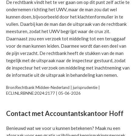
De rechtbank vindt het te ver gaan om op dit punt zelf actie te
ondernemen richting het UWV, maar de man zou dat wel
kunnen doen, bijvoorbeeld door het klachtenformulier in te
vullen. Daarbij kan de man dan de uitspraak van de rechtbank
meesturen, zodat het UWV begrijpt waar de crux zit.
Daarnaast zou een verzoek tot middeling tot een teruggaaf
voor de man kunnen leiden. Daarmee wordt dan een deel van
de pijn verzacht. De rechtbank heeft de stukken van de man
tegelijk met de uitspraak naar de inspecteur gestuurd, zodat
de inspecteur het verzoek om middeling met inachtneming van
de informatie uit de uitspraak in behandeling kan nemen.
Bron:Rechtbank Midden-Nederland | jurisprudentie |
ECLI:NL:RBNNE:2024:2177 | 05-06-2026
Contact met Accountantskantoor Hoff
Benieuwd wat we voor u kunnen betekenen? Maak nu een
afspraak voor een gratis vrijblijvend kennismakingsgesprek