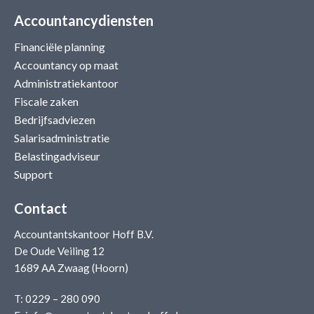
Accountancydiensten
Financiële planning
Accountancy op maat
Administratiekantoor
Fiscale zaken
Bedrijfsadviezen
Salarisadministratie
Belastingadviseur
Support
Contact
Accountantskantoor Hoff B.V.
De Oude Veiling 12
1689 AA Zwaag (Hoorn)
T:
0229 – 280 090