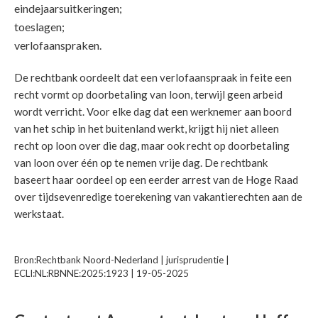
eindejaarsuitkeringen;
toeslagen;
verlofaanspraken.
De rechtbank oordeelt dat een verlofaanspraak in feite een
recht vormt op doorbetaling van loon, terwijl geen arbeid
wordt verricht. Voor elke dag dat een werknemer aan boord
van het schip in het buitenland werkt, krijgt hij niet alleen
recht op loon over die dag, maar ook recht op doorbetaling
van loon over één op te nemen vrije dag. De rechtbank
baseert haar oordeel op een eerder arrest van de Hoge Raad
over tijdsevenredige toerekening van vakantierechten aan de
werkstaat.
Bron:Rechtbank Noord-Nederland | jurisprudentie |
ECLI:NL:RBNNE:2025:1923 | 19-05-2025