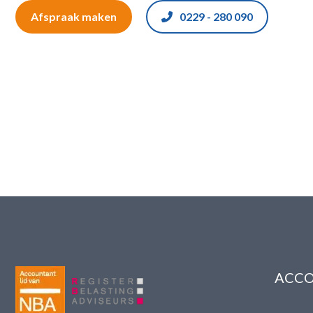
Afspraak maken
0229 - 280 090
ACCO