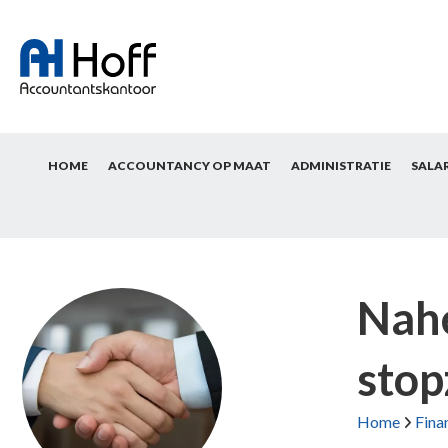
HOME
ACCOUNTANCY OP MAAT
ADMINISTRATIE
SALA
Nahe
stop
Home
Fina