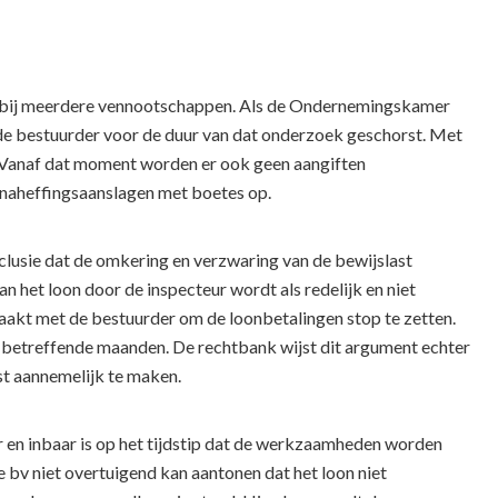
r bij meerdere vennootschappen. Als de Ondernemingskamer
 de bestuurder voor de duur van dat onderzoek geschorst. Met
 Vanaf dat moment worden er ook geen aangiften
r naheffingsaanslagen met boetes op.
nclusie dat de omkering en verzwaring van de bewijslast
an het loon door de inspecteur wordt als redelijk en niet
aakt met de bestuurder om de loonbetalingen stop te zetten.
de betreffende maanden. De rechtbank wijst dit argument echter
t aannemelijk te maken.
en inbaar is op het tijdstip dat de werkzaamheden worden
 bv niet overtuigend kan aantonen dat het loon niet