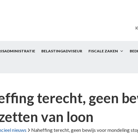
K
RISADMINISTRATIE
BELASTINGADVISEUR
FISCALE ZAKEN
BED
ffing terecht, geen b
zetten van loon
ncieel nieuws
Naheffing terecht, geen bewijs voor mondeling sto