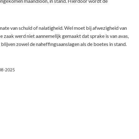
reengekomen maandloon, in stand. Hierdoor wordt de
ate van schuld of nalatigheid. Wel moet bij afwezigheid van
ze zaak werd niet aannemelijk gemaakt dat sprake is van avas,
blijven zowel de naheffingsaanslagen als de boetes in stand.
-08-2025