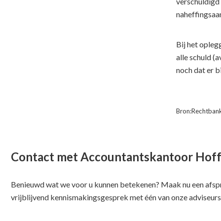
verschuldigd 
naheffingsaan
Bij het ople
alle schuld (
noch dat er b
Bron:Rechtbank
Contact met Accountantskantoor Hof
Benieuwd wat we voor u kunnen betekenen? Maak nu een afspr
vrijblijvend kennismakingsgesprek met één van onze adviseurs