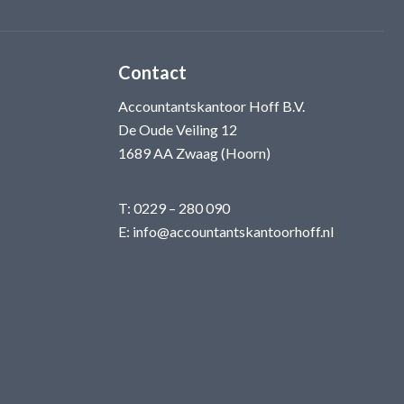
Contact
Accountantskantoor Hoff B.V.
De Oude Veiling 12
1689 AA Zwaag (Hoorn)
T:
0229 – 280 090
E:
info@accountantskantoorhoff.nl