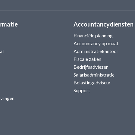
rmatie
Accountancydiensten
Financiële planning
Accountancy op maat
al
Administratiekantoor
Fiscale zaken
Bedrijfsadviezen
Salarisadministratie
Belastingadviseur
Support
 vragen