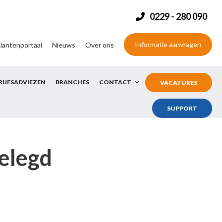
0229 - 280 090
Informatie aanvragen
lantenportaal
Nieuws
Over ons
RIJFSADVIEZEN
BRANCHES
CONTACT
VACATURES
SUPPORT
elegd