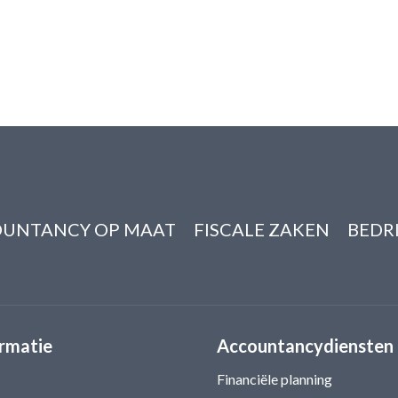
UNTANCY OP MAAT
FISCALE ZAKEN
BEDR
rmatie
Accountancydiensten
Financiële planning