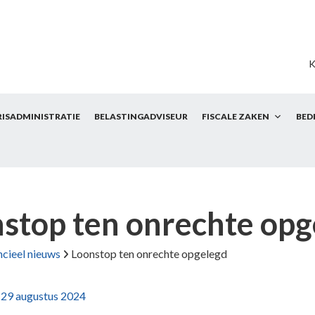
K
RISADMINISTRATIE
BELASTINGADVISEUR
FISCALE ZAKEN
BED
stop ten onrechte opg
ncieel nieuws
Loonstop ten onrechte opgelegd
p
29 augustus 2024