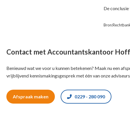
De conclusie 
Bron:Rechtban
Contact met Accountantskantoor Hof
Benieuwd wat we voor u kunnen betekenen? Maak nu een afspr
vrijblijvend kennismakingsgesprek met één van onze adviseurs
Afspraak maken
0229 - 280 090