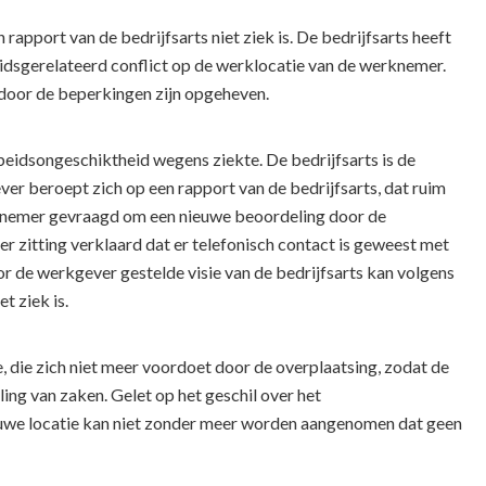
pport van de bedrijfsarts niet ziek is. De bedrijfsarts heeft
eidsgerelateerd conflict op de werklocatie van de werknemer.
door de beperkingen zijn opgeheven.
beidsongeschiktheid wegens ziekte. De bedrijfsarts is de
er beroept zich op een rapport van de bedrijfsarts, dat ruim
rknemer gevraagd om een nieuwe beoordeling door de
er zitting verklaard dat er telefonisch contact is geweest met
r de werkgever gestelde visie van de bedrijfsarts kan volgens
t ziek is.
, die zich niet meer voordoet door de overplaatsing, zodat de
ng van zaken. Gelet op het geschil over het
euwe locatie kan niet zonder meer worden aangenomen dat geen