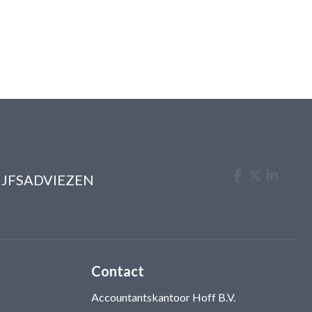
IJFSADVIEZEN
Contact
Accountantskantoor Hoff B.V.