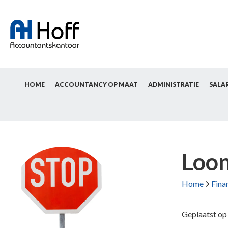
HOME
ACCOUNTANCY OP MAAT
ADMINISTRATIE
SALA
Loon
Home
Fina
Geplaatst o