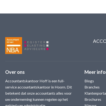
ACCO
Over ons
Meer info
Accountantskantoor Hoff is een full-
Blogs
service accountantskantoor in Hoorn. Dit
Branches
betekent dat onze accountants alles voor
Klantenporta
uw onderneming kunnen regelen op het
Brochures
gebied van administratie,
Nieuws