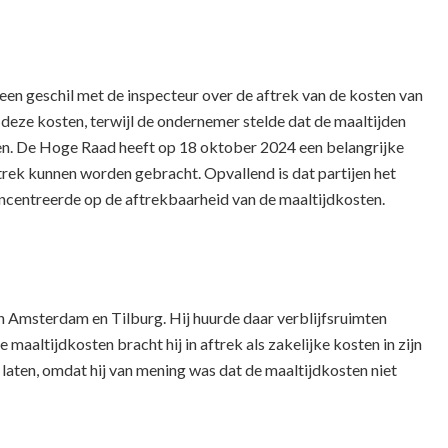
een geschil met de inspecteur over de aftrek van de kosten van
n deze kosten, terwijl de ondernemer stelde dat de maaltijden
koken. De Hoge Raad heeft op 18 oktober 2024 een belangrijke
ftrek kunnen worden gebracht. Opvallend is dat partijen het
concentreerde op de aftrekbaarheid van de maaltijdkosten.
n Amsterdam en Tilburg. Hij huurde daar verblijfsruimten
 maaltijdkosten bracht hij in aftrek als zakelijke kosten in zijn
 laten, omdat hij van mening was dat de maaltijdkosten niet