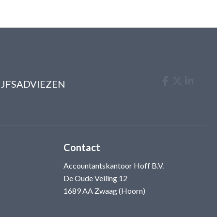
IJFSADVIEZEN
Contact
Accountantskantoor Hoff B.V.
De Oude Veiling 12
1689 AA Zwaag (Hoorn)