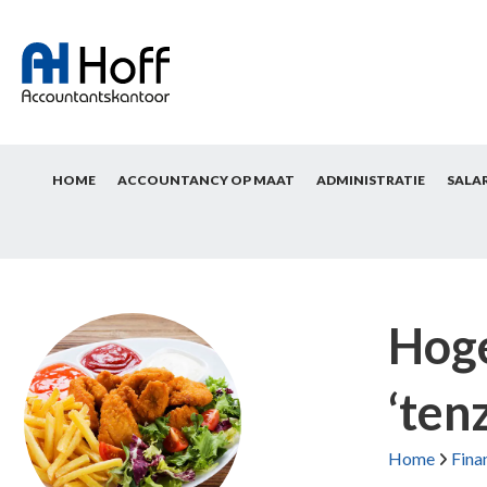
HOME
ACCOUNTANCY OP MAAT
ADMINISTRATIE
SALA
Hoge
‘ten
Home
Fina