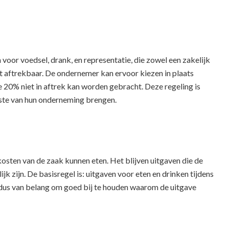
or voedsel, drank, en representatie, die zowel een zakelijk
et aftrekbaar. De ondernemer kan ervoor kiezen in plaats
 20% niet in aftrek kan worden gebracht. Deze regeling is
ste van hun onderneming brengen.
osten van de zaak kunnen eten. Het blijven uitgaven die de
 zijn. De basisregel is: uitgaven voor eten en drinken tijdens
 is dus van belang om goed bij te houden waarom de uitgave