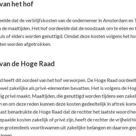
van het hof
elde dat de verblijfskosten van de ondernemer in Amsterdam en Ti
 de maaltijden. Het hof oordeelde dat de noodzaak om te eten en t
uis of elders worden genuttigd. Omdat deze kosten volgens het ho
sten worden afgetrokken.
van de Hoge Raad
 heeft dit oordeel van het hof verworpen. De Hoge Raad oordee
owel zakelijke als privé-elementen bevatten. Het is volgens de Ho
ig privé maakt. Maaltijden, die genuttigd worden tijdens een zake
 en om deze reden kunnen deze kosten gedeeltelijk in aftrek ko
ast benadrukte de Hoge Raad dat de rechter het laatste woord hee
 bepaalde kosten zakelijk of privé zijn, heeft de rechter de vrijheid
n grotendeels voortkwamen uit zakelijke belangen en daarom gedee
ingen.