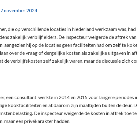
p
7 november 2024
r, die op verschillende locaties in Nederland werkzaam was, had 
jdens zakelijk verblijf elders. De inspecteur weigerde de aftrek va
n, aangezien hij op de locaties geen faciliteiten had om zelf te 
aan over de vraag of dergelijke kosten als zakelijke uitgaven in a
t de verblijfskosten zelf zakelijk waren, maar de discussie zich 
, een consultant, werkte in 2014 en 2015 voor langere periodes i
ige kookfaciliteiten en at daarom zijn maaltijden buiten de deur. De
mstenbelasting. De inspecteur weigerde de kosten in aftrek toe te
n, maar een privékarakter hadden.