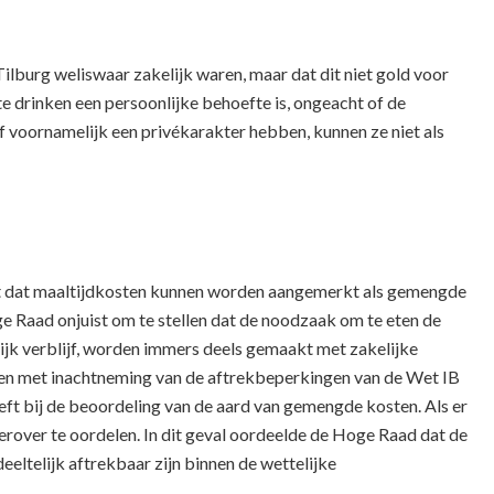
lburg weliswaar zakelijk waren, maar dat dit niet gold voor
e drinken een persoonlijke behoefte is, ongeacht of de
f voornamelijk een privékarakter hebben, kunnen ze niet als
lt dat maaltijdkosten kunnen worden aangemerkt als gemengde
ge Raad onjuist om te stellen dat de noodzaak om te eten de
lijk verblijf, worden immers deels gemaakt met zakelijke
men met inachtneming van de aftrekbeperkingen van de Wet IB
ft bij de beoordeling van de aard van gemengde kosten. Als er
 hierover te oordelen. In dit geval oordeelde de Hoge Raad dat de
ltelijk aftrekbaar zijn binnen de wettelijke