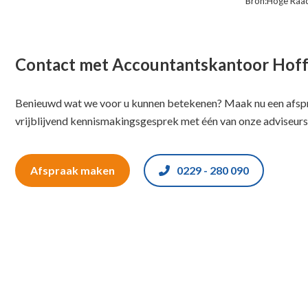
Bron:Hoge Raad
Contact met Accountantskantoor Hof
Benieuwd wat we voor u kunnen betekenen? Maak nu een afspr
vrijblijvend kennismakingsgesprek met één van onze adviseurs
Afspraak maken
0229 - 280 090