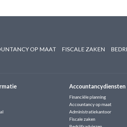
UNTANCY OP MAAT
FISCALE ZAKEN
BEDR
rmatie
Accountancydiensten
Financiële planning
Accountancy op maat
al
Administratiekantoor
Fiscale zaken
Bedrijfsadviezen