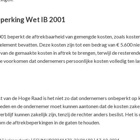
perking Wet IB 2001
1 beperkt de aftrekbaarheid van gemengde kosten, zoals kosten vo
-element bevatten. Deze kosten zijn tot een bedrag van € 5.600 ni
an de gemaakte kosten in aftrek te brengen, terwijl de resterende
e voorkomen dat ondernemers persoonlijke kosten volledig ten la
t van de Hoge Raad is het niet zo dat ondernemers onbeperkt op k
eden en de ondernemer moet kunnen aantonen dat de kosten zakelijk
verblijf kunnen zakelijk zijn, tenzij de rechter anders beslist. Het
om de aftrekbeperkingen in de gaten te houden.