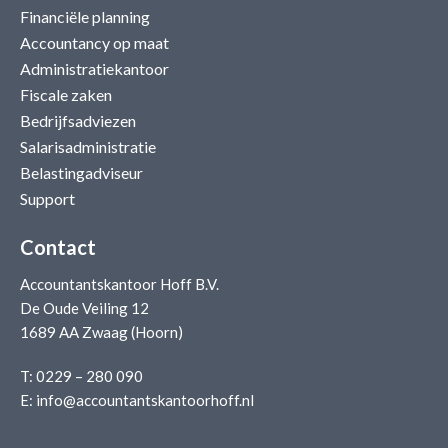
Financiële planning
Accountancy op maat
Administratiekantoor
Fiscale zaken
Bedrijfsadviezen
Salarisadministratie
Belastingadviseur
Support
Contact
Accountantskantoor Hoff B.V.
De Oude Veiling 12
1689 AA Zwaag (Hoorn)
T:
0229 – 280 090
E:
info@accountantskantoorhoff.nl