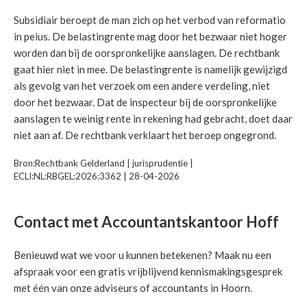
Subsidiair beroept de man zich op het verbod van reformatio
in peius. De belastingrente mag door het bezwaar niet hoger
worden dan bij de oorspronkelijke aanslagen. De rechtbank
gaat hier niet in mee. De belastingrente is namelijk gewijzigd
als gevolg van het verzoek om een andere verdeling, niet
door het bezwaar. Dat de inspecteur bij de oorspronkelijke
aanslagen te weinig rente in rekening had gebracht, doet daar
niet aan af. De rechtbank verklaart het beroep ongegrond.
Bron:Rechtbank Gelderland | jurisprudentie |
ECLI:NL:RBGEL:2026:3362 | 28-04-2026
Contact met Accountantskantoor Hoff
Benieuwd wat we voor u kunnen betekenen? Maak nu een
afspraak voor een gratis vrijblijvend kennismakingsgesprek
met één van onze adviseurs of accountants in Hoorn.