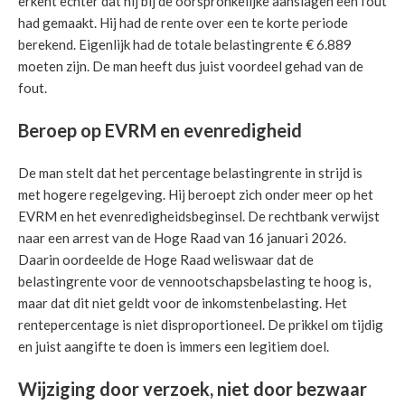
erkent echter dat hij bij de oorspronkelijke aanslagen een fout
had gemaakt. Hij had de rente over een te korte periode
berekend. Eigenlijk had de totale belastingrente € 6.889
moeten zijn. De man heeft dus juist voordeel gehad van de
fout.
Beroep op EVRM en evenredigheid
De man stelt dat het percentage belastingrente in strijd is
met hogere regelgeving. Hij beroept zich onder meer op het
EVRM en het evenredigheidsbeginsel. De rechtbank verwijst
naar een arrest van de Hoge Raad van 16 januari 2026.
Daarin oordeelde de Hoge Raad weliswaar dat de
belastingrente voor de vennootschapsbelasting te hoog is,
maar dat dit niet geldt voor de inkomstenbelasting. Het
rentepercentage is niet disproportioneel. De prikkel om tijdig
en juist aangifte te doen is immers een legitiem doel.
Wijziging door verzoek, niet door bezwaar