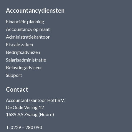
Accountancydiensten
Financiële planning
Accountancy op maat
Administratiekantoor
Fiscale zaken
Bedrijfsadviezen
Salarisadministratie
Belastingadviseur
Support
Contact
Accountantskantoor Hoff B.V.
De Oude Veiling 12
1689 AA Zwaag (Hoorn)
T:
0229 – 280 090