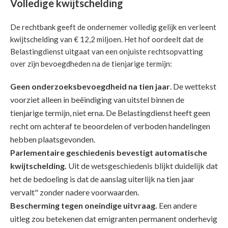
Volledige kwijtschelding
De rechtbank geeft de ondernemer volledig gelijk en verleent
kwijtschelding van € 12,2 miljoen. Het hof oordeelt dat de
Belastingdienst uitgaat van een onjuiste rechtsopvatting
over zijn bevoegdheden na de tienjarige termijn:
Geen onderzoeksbevoegdheid na tien jaar
. De wettekst
voorziet alleen in beëindiging van uitstel binnen de
tienjarige termijn, niet erna. De Belastingdienst heeft geen
recht om achteraf te beoordelen of verboden handelingen
hebben plaatsgevonden.
Parlementaire geschiedenis bevestigt automatische
kwijtschelding.
Uit de wetsgeschiedenis blijkt duidelijk dat
het de bedoeling is dat de aanslag uiterlijk na tien jaar
vervalt" zonder nadere voorwaarden.
Bescherming tegen oneindige uitvraag.
Een andere
uitleg zou betekenen dat emigranten permanent onderhevig