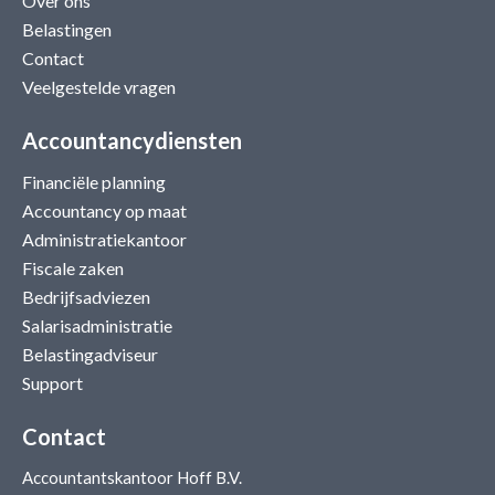
Over ons
Belastingen
Contact
Veelgestelde vragen
Accountancydiensten
Financiële planning
Accountancy op maat
Administratiekantoor
Fiscale zaken
Bedrijfsadviezen
Salarisadministratie
Belastingadviseur
Support
Contact
Accountantskantoor Hoff B.V.