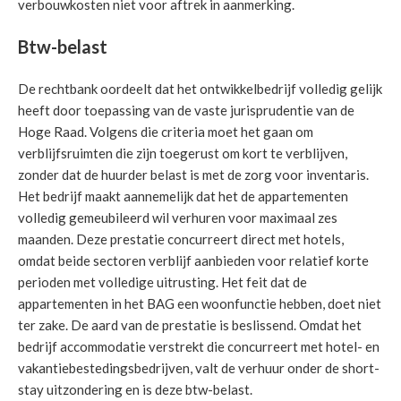
verbouwkosten niet voor aftrek in aanmerking.
Btw-belast
De rechtbank oordeelt dat het ontwikkelbedrijf volledig gelijk
heeft door toepassing van de vaste jurisprudentie van de
Hoge Raad. Volgens die criteria moet het gaan om
verblijfsruimten die zijn toegerust om kort te verblijven,
zonder dat de huurder belast is met de zorg voor inventaris.
Het bedrijf maakt aannemelijk dat het de appartementen
volledig gemeubileerd wil verhuren voor maximaal zes
maanden. Deze prestatie concurreert direct met hotels,
omdat beide sectoren verblijf aanbieden voor relatief korte
perioden met volledige uitrusting. Het feit dat de
appartementen in het BAG een woonfunctie hebben, doet niet
ter zake. De aard van de prestatie is beslissend. Omdat het
bedrijf accommodatie verstrekt die concurreert met hotel- en
vakantiebestedingsbedrijven, valt de verhuur onder de short-
stay uitzondering en is deze btw-belast.