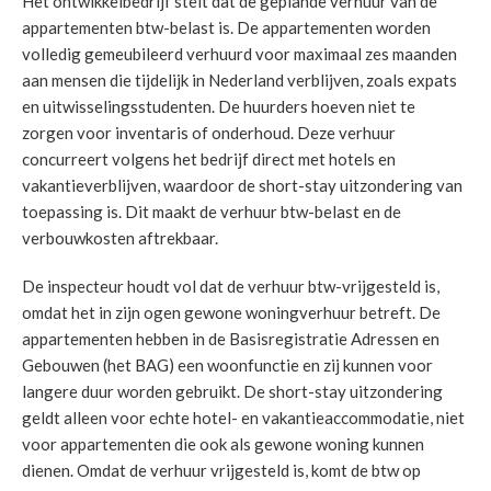
Het ontwikkelbedrijf stelt dat de geplande verhuur van de
appartementen btw-belast is. De appartementen worden
volledig gemeubileerd verhuurd voor maximaal zes maanden
aan mensen die tijdelijk in Nederland verblijven, zoals expats
en uitwisselingsstudenten. De huurders hoeven niet te
zorgen voor inventaris of onderhoud. Deze verhuur
concurreert volgens het bedrijf direct met hotels en
vakantieverblijven, waardoor de short-stay uitzondering van
toepassing is. Dit maakt de verhuur btw-belast en de
verbouwkosten aftrekbaar.
De inspecteur houdt vol dat de verhuur btw-vrijgesteld is,
omdat het in zijn ogen gewone woningverhuur betreft. De
appartementen hebben in de Basisregistratie Adressen en
Gebouwen (het BAG) een woonfunctie en zij kunnen voor
langere duur worden gebruikt. De short-stay uitzondering
geldt alleen voor echte hotel- en vakantieaccommodatie, niet
voor appartementen die ook als gewone woning kunnen
dienen. Omdat de verhuur vrijgesteld is, komt de btw op