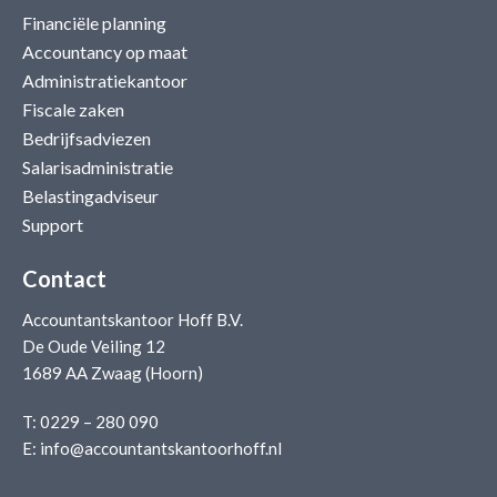
Financiële planning
Accountancy op maat
Administratiekantoor
Fiscale zaken
Bedrijfsadviezen
Salarisadministratie
Belastingadviseur
Support
Contact
Accountantskantoor Hoff B.V.
De Oude Veiling 12
1689 AA Zwaag (Hoorn)
T:
0229 – 280 090
E:
info@accountantskantoorhoff.nl