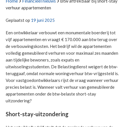
Home
Financieel nieuws
Btw aftrekbaar bij short-stay
verhuur appartementen
Geplaatst op
19 juni 2025
Een ontwikkelaar verbouwt een monumentale boerderij tot
vijf appartementen en vraagt € 170.000 aan btw terug over
de verbouwingskosten. Het bedrijf wil de appartementen
volledig gemeubileerd verhuren voor maximaal zes maanden
aan tijdelijke bewoners, zoals expats en
uitwisselingsstudenten. De Belastingdienst weigert de btw-
teruggaaf, omdat normale woningverhuur btw-vrijgesteld is.
Voor vastgoedontwikkelaars rijst de vraag wanneer verhuur
precies belast is. Wanneer valt verhuur van gemeubileerde
appartementen onder de btw-belaste short-stay
uitzondering?
Short-stay-uitzondering