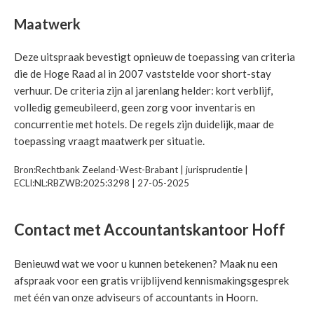
Maatwerk
Deze uitspraak bevestigt opnieuw de toepassing van criteria
die de Hoge Raad al in 2007 vaststelde voor short-stay
verhuur. De criteria zijn al jarenlang helder: kort verblijf,
volledig gemeubileerd, geen zorg voor inventaris en
concurrentie met hotels. De regels zijn duidelijk, maar de
toepassing vraagt maatwerk per situatie.
Bron:Rechtbank Zeeland-West-Brabant | jurisprudentie |
ECLI:NL:RBZWB:2025:3298 | 27-05-2025
Contact met Accountantskantoor Hoff
Benieuwd wat we voor u kunnen betekenen? Maak nu een
afspraak voor een gratis vrijblijvend kennismakingsgesprek
met één van onze adviseurs of accountants in Hoorn.