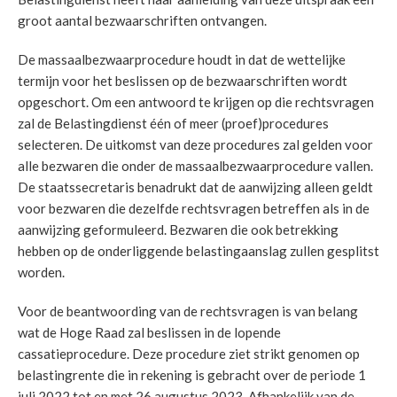
groot aantal bezwaarschriften ontvangen.
De massaalbezwaarprocedure houdt in dat de wettelijke
termijn voor het beslissen op de bezwaarschriften wordt
opgeschort. Om een antwoord te krijgen op die rechtsvragen
zal de Belastingdienst één of meer (proef)procedures
selecteren. De uitkomst van deze procedures zal gelden voor
alle bezwaren die onder de massaalbezwaarprocedure vallen.
De staatssecretaris benadrukt dat de aanwijzing alleen geldt
voor bezwaren die dezelfde rechtsvragen betreffen als in de
aanwijzing geformuleerd. Bezwaren die ook betrekking
hebben op de onderliggende belastingaanslag zullen gesplitst
worden.
Voor de beantwoording van de rechtsvragen is van belang
wat de Hoge Raad zal beslissen in de lopende
cassatieprocedure. Deze procedure ziet strikt genomen op
belastingrente die in rekening is gebracht over de periode 1
juli 2022 tot en met 26 augustus 2023. Afhankelijk van de