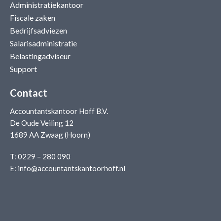
Administratiekantoor
Fiscale zaken
Bedrijfsadviezen
Salarisadministratie
Belastingadviseur
Support
Contact
Accountantskantoor Hoff B.V.
De Oude Veiling 12
1689 AA Zwaag (Hoorn)
T:
0229 – 280 090
E:
info@accountantskantoorhoff.nl