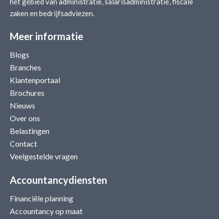
het gebied van administratie, salarisadministratie, fiscale
zaken en bedrijfsadviezen.
Meer informatie
Blogs
Branches
Klantenportaal
Brochures
Nieuws
Over ons
Belastingen
Contact
Veelgestelde vragen
Accountancydiensten
Financiële planning
Accountancy op maat