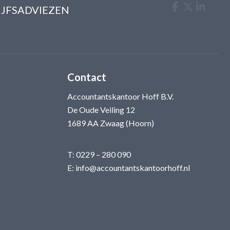
IJFSADVIEZEN
Contact
Accountantskantoor Hoff B.V.
De Oude Veiling 12
1689 AA Zwaag (Hoorn)
T:
0229 – 280 090
E:
info@accountantskantoorhoff.nl