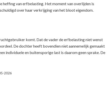
de heffing van erfbelasting. Het moment van overlijden is
schuldigd over haar verkrijging van het bloot eigendom.
ruchtgebruiker komt. Dat de vader de erfbelasting niet wenst
ale oordeel. De dochter heeft bovendien niet aannemelijk gemaakt
n een individuele en buitensporige last is daarom geen sprake. De
-05-2026