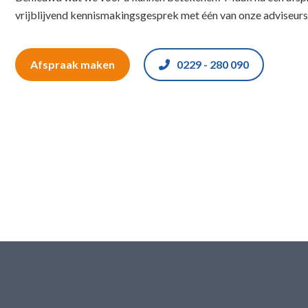
vrijblijvend kennismakingsgesprek met één van onze adviseurs
Afspraak maken
0229 - 280 090