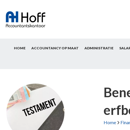
HOME
ACCOUNTANCY OP MAAT
ADMINISTRATIE
SALA
Bene
erfb
Home
Fina