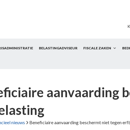
K
RISADMINISTRATIE
BELASTINGADVISEUR
FISCALE ZAKEN
BED
ficiaire aanvaarding 
elasting
ncieel nieuws
Beneficiaire aanvaarding beschermt niet tegen erf