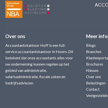
ACCO
Over ons
Meer info
Accountantskantoor Hoff is een full-
Blogs
service accountantskantoor in Hoorn. Dit
Branches
betekent dat onze accountants alles voor
Klantenporta
uw onderneming kunnen regelen op het
Brochures
gebied van administratie,
Nieuws
salarisadministratie, fiscale zaken en
Over ons
bedrijfsadviezen.
Belastingen
Contact
Veelgestelde