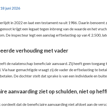
p
18 juni 2026
rlijdt in 2022 en laat een testament na uit 1986. Daarin benoemt 
tgenoot krijgt een legaat tegen inbreng van de waarde en het vruc
m. De inspecteur legt een aanslag erfbelasting op van € 2.500, l
leerde verhouding met vader
eft de nalatenschap beneficiair aanvaard. Zij heeft geen toegang 
. Via haar gemachtigde vraagt zij de vader de erfbelasting te betal
 betalen. De dochter stelt dat sprake is van een individuele en buit
ire aanvaarding ziet op schulden, niet op heff
oordeelt dat de beneficiaire aanvaarding niet afdoet aan de versc