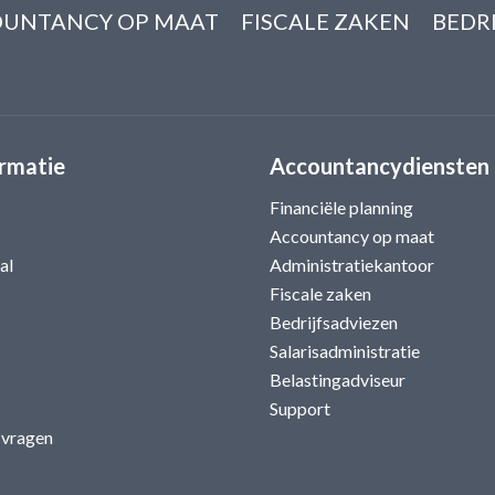
UNTANCY OP MAAT
FISCALE ZAKEN
BEDR
rmatie
Accountancydiensten
Financiële planning
Accountancy op maat
al
Administratiekantoor
Fiscale zaken
Bedrijfsadviezen
Salarisadministratie
Belastingadviseur
Support
 vragen