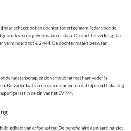
zij haar echtgenoot en dochter tot erfgenaam, ieder voor de
htgebruik van de gehele nalatenschap. De dochter verkrijgt de
ater verminderd tot € 2.444. De dochter maakt bezwaar.
tot de nalatenschap en de verhouding met haar vader is
en. De vader laat via de executeur weten dat hij de erfbelasting
ensporige last in de zin van het EVRM.
ing
huldigdheid van erfbelasting. De beneficiaire aanvaarding ziet