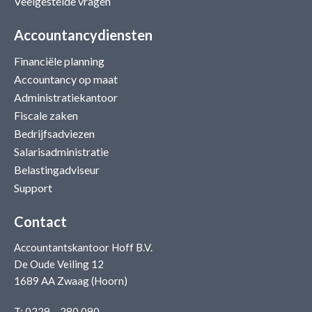
Veelgestelde vragen
Accountancydiensten
Financiële planning
Accountancy op maat
Administratiekantoor
Fiscale zaken
Bedrijfsadviezen
Salarisadministratie
Belastingadviseur
Support
Contact
Accountantskantoor Hoff B.V.
De Oude Veiling 12
1689 AA Zwaag (Hoorn)
T:
0229 – 280 090