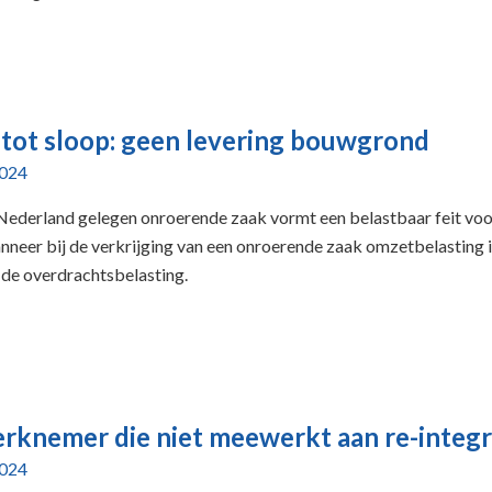
 tot sloop: geen levering bouwgrond
2024
 Nederland gelegen onroerende zaak vormt een belastbaar feit voo
nneer bij de verkrijging van een onroerende zaak omzetbelasting 
r de overdrachtsbelasting.
rknemer die niet meewerkt aan re-integr
2024