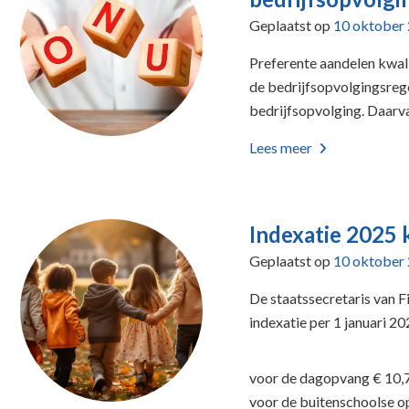
Geplaatst op
10 oktober
Preferente aandelen kwali
de bedrijfsopvolgingsrege
bedrijfsopvolging. Daarva
Lees meer
Indexatie 2025
Geplaatst op
10 oktober
De staatssecretaris van F
indexatie per 1 januari 2
voor de dagopvang € 10,
voor de buitenschoolse 