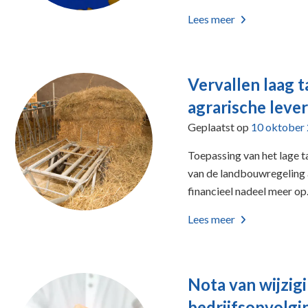
Lees meer
Vervallen laag t
agrarische leve
Geplaatst op
10 oktober
Toepassing van het lage t
van de landbouwregeling 
financieel nadeel meer op.
Lees meer
Nota van wijzig
bedrijfsopvolgi