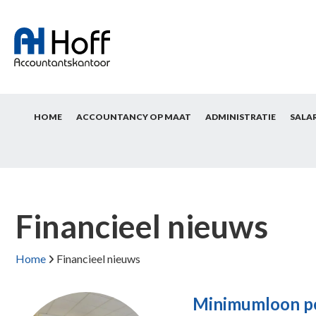
HOME
ACCOUNTANCY OP MAAT
ADMINISTRATIE
SALA
Financieel nieuws
Home
Financieel nieuws
Minimumloon pe