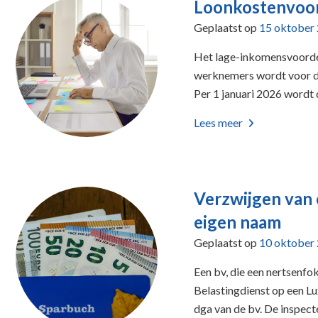
Loonkostenvoo
Geplaatst op
15 oktober
Het lage-inkomensvoordee
werknemers wordt voor die
Per 1 januari 2026 wordt 
Lees meer
Verzwijgen van 
eigen naam
Geplaatst op
10 oktober
Een bv, die een nertsenfo
Belastingdienst op een L
dga van de bv. De inspect