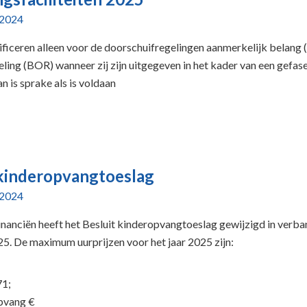
 2024
ficeren alleen voor de doorschuifregelingen aanmerkelijk belang 
ling (BOR) wanneer zij zijn uitgegeven in het kader van een gefas
n is sprake als is voldaan
 kinderopvangtoeslag
 2024
inanciën heeft het Besluit kinderopvangtoeslag gewijzigd in verb
025. De maximum uurprijzen voor het jaar 2025 zijn:
71;
opvang €