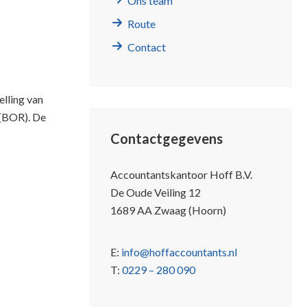
Ons team
Route
Contact
elling van
 (BOR). De
Contactgegevens
Accountantskantoor Hoff B.V.
De Oude Veiling 12
1689 AA Zwaag (Hoorn)
E:
info@hoffaccountants.nl
T:
0229 – 280 090