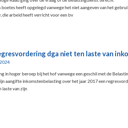
 boetes heeft opgelegd vanwege het niet aangeven van het gebruik
 die arbeid heeft verricht voor een bv
gresvordering dga niet ten laste van in
 2024
ng in hoger beroep bij het hof vanwege een geschil met de Belasti
 zijn aangifte inkomstenbelasting over het jaar 2017 een regresvor
laste van zijn