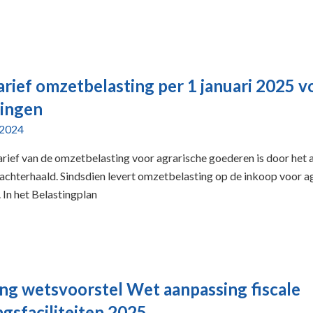
arief omzetbelasting per 1 januari 2025 v
ringen
 2024
arief van de omzetbelasting voor agrarische goederen is door het 
achterhaald. Sindsdien levert omzetbelasting op de inkoop voor a
 In het Belastingplan
ing wetsvoorstel Wet aanpassing fiscale
ngsfaciliteiten 2025