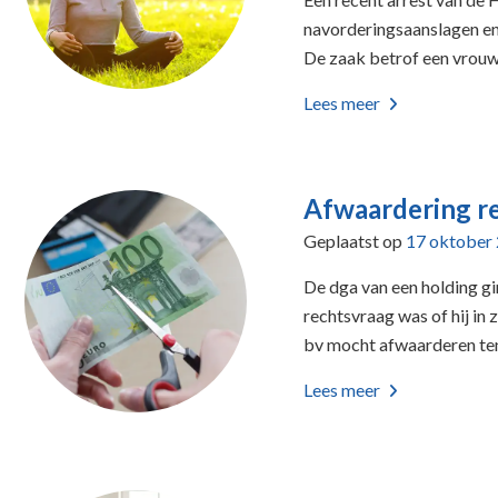
navorderingsaanslagen en
De zaak betrof een vrouw,
Lees meer
Afwaardering re
Geplaatst op
17 oktober
De dga van een holding gi
rechtsvraag was of hij in
bv mocht afwaarderen ten 
Lees meer