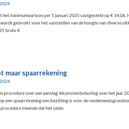
 2024
t het minimumuurloon per 1 januari 2025 vastgesteld op € 14,06. 
wordt gebruikt voor het vaststellen van de hoogte van diverse uit
025 bruto €
 maar spaarrekening
 2024
en procedure over een aanslag inkomstenbelasting over het jaar 2
 op een spaarrekening een bezitting is voor de rendementsgrondsla
 procedure meende dat het saldo