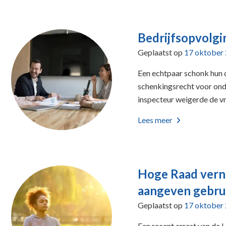
Bedrijfsopvolgi
Geplaatst op
17 oktober
Een echtpaar schonk hun d
schenkingsrecht voor on
inspecteur weigerde de vr
Lees meer
Hoge Raad verni
aangeven gebru
Geplaatst op
17 oktober
Een recent arrest van de 