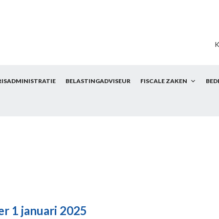
K
RISADMINISTRATIE
BELASTINGADVISEUR
FISCALE ZAKEN
BED
r 1 januari 2025