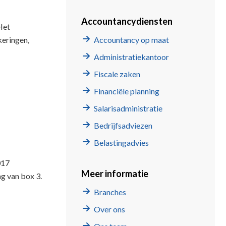
Accountancydiensten
Het
keringen,
Accountancy op maat
Administratiekantoor
Fiscale zaken
Financiële planning
Salarisadministratie
Bedrijfsadviezen
Belastingadvies
017
Meer informatie
g van box 3.
Branches
Over ons