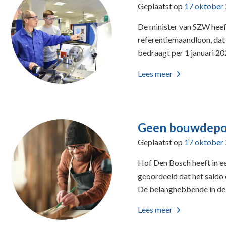
Geplaatst op
17 oktober
De minister van SZW heef
referentiemaandloon, dat 
bedraagt per 1 januari 2
Lees meer
Geen bouwdepot
Geplaatst op
17 oktober
Hof Den Bosch heeft in e
geoordeeld dat het saldo
De belanghebbende in de
Lees meer