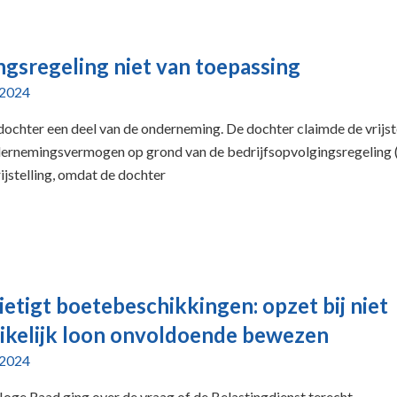
ngsregeling niet van toepassing
 2024
ochter een deel van de onderneming. De dochter claimde de vrijst
dernemingsvermogen op grond van de bedrijfsopvolgingsregeling
ijstelling, omdat de dochter
etigt boetebeschikkingen: opzet bij niet
ikelijk loon onvoldoende bewezen
 2024
Hoge Raad ging over de vraag of de Belastingdienst terecht