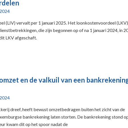
rdelen
 2024
l (LIV) vervalt per 1 januari 2025. Het loonkostenvoordeel (LKV
nstbetrekkingen, die zijn begonnen op of na 1 januari 2024, in 2
dit LKV afgeschaft.
omzet en de valkuil van een bankrekenin
 2024
kkerij dreef, heeft bewust omzetbedragen buiten het zicht van de
uxemburgse bankrekening laten storten. De bankrekening stond o
eur kwam dit op het spoor nadat de